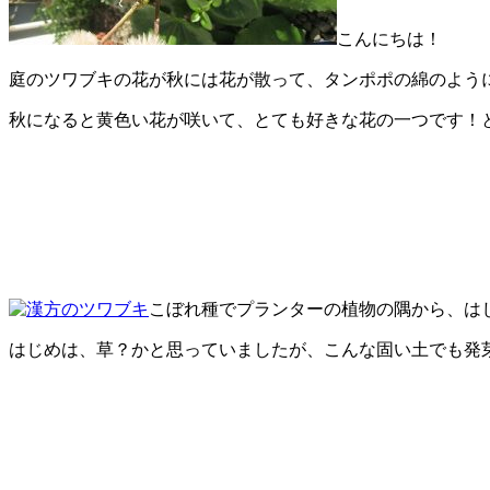
こんにちは！
庭のツワブキの花が秋には花が散って、タンポポの綿のよう
秋になると黄色い花が咲いて、とても好きな花の一つです！
こぼれ種でプランターの植物の隅から、は
はじめは、草？かと思っていましたが、こんな固い土でも発