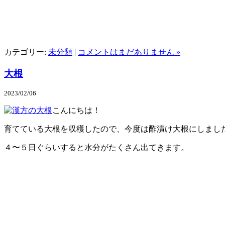
カテゴリー:
未分類
|
コメントはまだありません »
大根
2023/02/06
こんにちは！
育てている大根を収穫したので、今度は酢漬け大根にしまし
４〜５日ぐらいすると水分がたくさん出てきます。