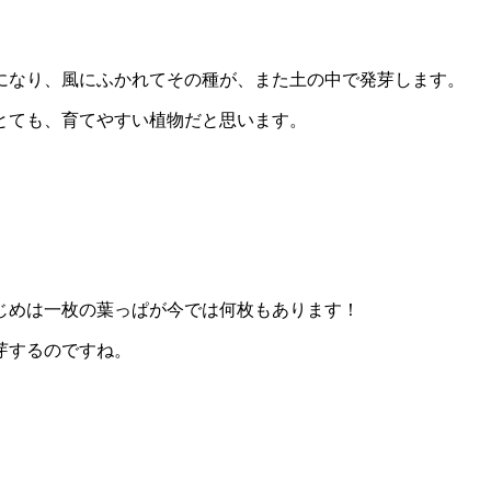
になり、風にふかれてその種が、また土の中で発芽します。
とても、育てやすい植物だと思います。
じめは一枚の葉っぱが今では何枚もあります！
芽するのですね。