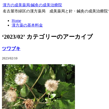
漢方の成美薬局/鍼灸の成美治療院
名古屋市緑区の漢方薬局 成美薬局と針・鍼灸の成美治療院
Home
漢方薬の基本料金
‘2023/02’ カテゴリーのアーカイブ
ツワブキ
2023/02/10