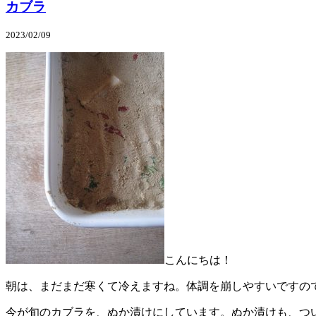
カブラ
2023/02/09
こんにちは！
朝は、まだまだ寒くて冷えますね。体調を崩しやすいですの
今が旬のカブラを、ぬか漬けにしています。ぬか漬けも、つ