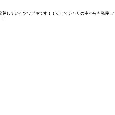
発芽しているツワブキです！！そしてジャリの中からも発芽し
！！