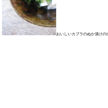
おいしいカブラのぬか漬けの