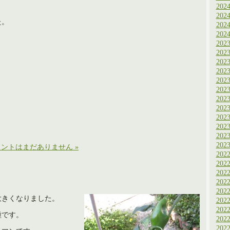
202
202
た。
202
202
202
202
202
202
202
202
202
202
202
202
202
202
ントはまだありません »
202
202
202
202
202
大きくなりました。
202
202
種です。
202
202