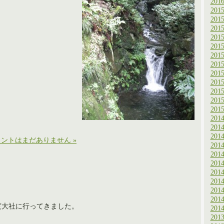
201
201
201
201
201
201
201
201
201
201
201
201
201
201
201
201
ントはまだありません »
201
201
201
201
201
201
201
度大社に行ってきました。
201
201
。