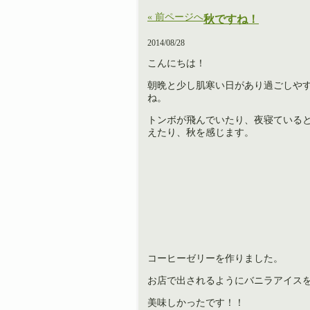
« 前ページへ
秋ですね！
2014/08/28
こんにちは！
朝晩と少し肌寒い日があり過ごしや
ね。
トンボが飛んでいたり、夜寝ている
えたり、秋を感じます。
コーヒーゼリーを作りました。
お店で出されるようにバニラアイス
美味しかったです！！