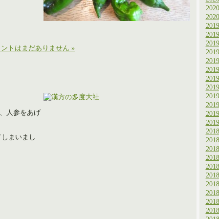
202
202
201
201
201
ントはまだありません »
201
201
201
201
201
201
201
り、人参をあげ
201
201
201
てしまいまし
201
201
201
201
201
201
201
201
201