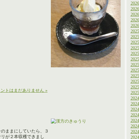
202
202
202
202
202
202
202
202
202
202
202
202
202
202
202
202
ントはまだありません »
202
202
202
202
202
202
202
そのままにしていたら、３
202
ウリが２本収穫できまし
202