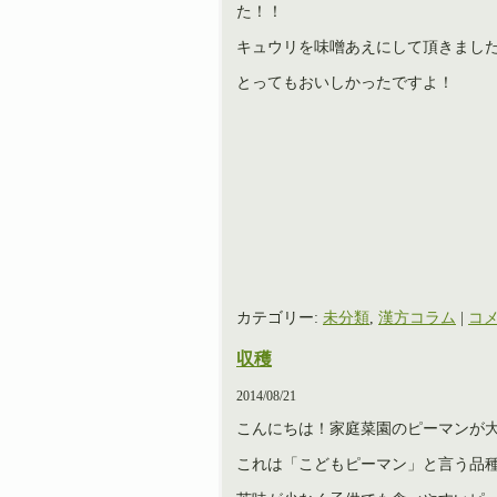
た！！
キュウリを味噌あえにして頂きまし
とってもおいしかったですよ！
カテゴリー:
未分類
,
漢方コラム
|
コメ
収穫
2014/08/21
こんにちは！家庭菜園のピーマンが
これは「こどもピーマン」と言う品