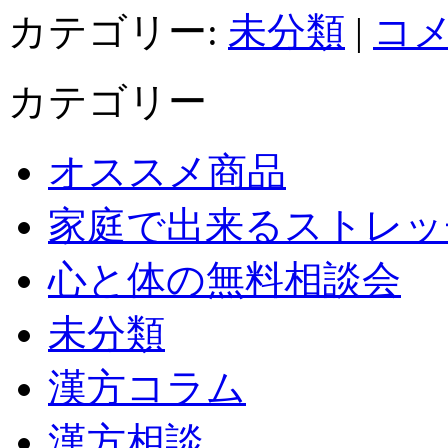
カテゴリー:
未分類
|
コメ
カテゴリー
オススメ商品
家庭で出来るストレッ
心と体の無料相談会
未分類
漢方コラム
漢方相談