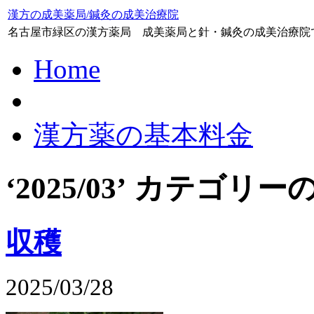
漢方の成美薬局/鍼灸の成美治療院
名古屋市緑区の漢方薬局 成美薬局と針・鍼灸の成美治療院
Home
漢方薬の基本料金
‘2025/03’ カテゴ
収穫
2025/03/28