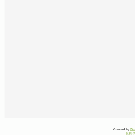
Powered by
Wo
投稿 (R