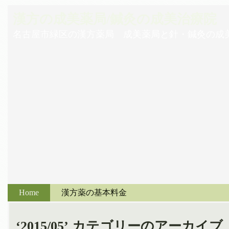
漢方の成美薬局/鍼灸の成美治療院
名古屋市緑区の漢方薬局 成美薬局と針・鍼灸の成
Home
漢方薬の基本料金
‘2015/05’ カテゴリーのアーカイブ