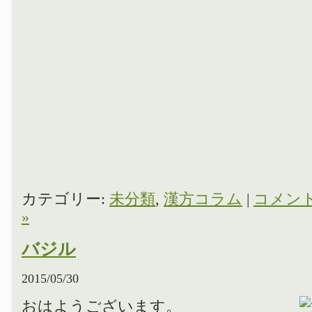
カテゴリー:
未分類
,
漢方コラム
|
コメン
»
バジル
2015/05/30
おはようございます。