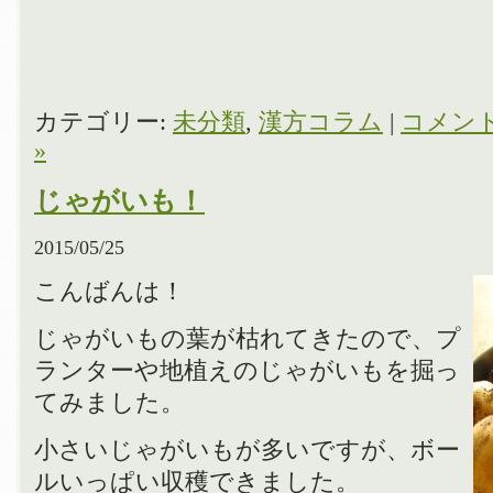
カテゴリー:
未分類
,
漢方コラム
|
コメン
»
じゃがいも！
2015/05/25
こんばんは！
じゃがいもの葉が枯れてきたので、プ
ランターや地植えのじゃがいもを掘っ
てみました。
小さいじゃがいもが多いですが、ボー
ルいっぱい収穫できました。