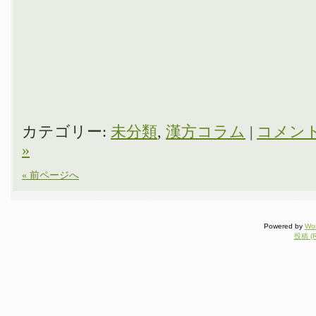
カテゴリー:
未分類
,
漢方コラム
|
コメン
»
« 前ページへ
Powered by
Wo
投稿 (R