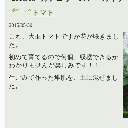
« 前ページへ
トマト
2015/05/30
これ、大玉トマトですが花が咲きまし
た。
初めて育てるので何個、収穫できるか
わかりませんが楽しみです！！
生ごみで作った堆肥を、土に混ぜまし
た。