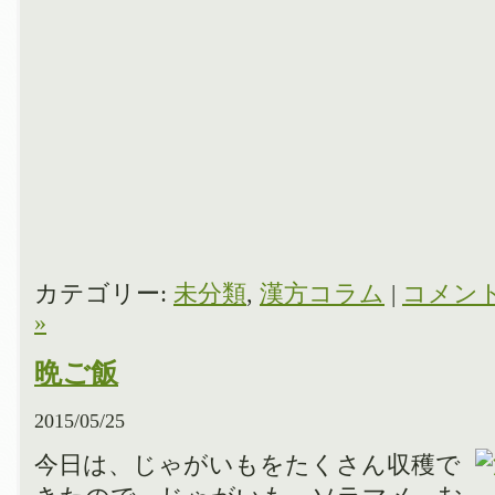
カテゴリー:
未分類
,
漢方コラム
|
コメン
»
晩ご飯
2015/05/25
今日は、じゃがいもをたくさん収穫で