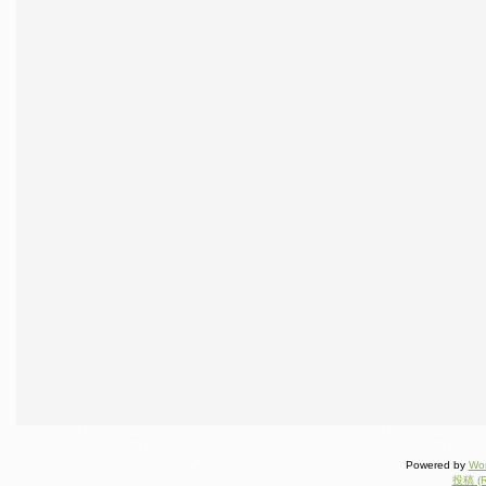
Powered by
Wo
投稿 (R