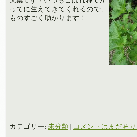
大葉です！いつもこぼれ種でか
ってに生えてきてくれるので、
ものすごく助かります！
カテゴリー:
未分類
|
コメントはまだあり