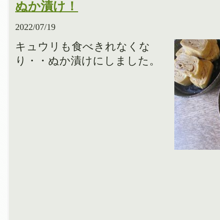
ぬか漬け！
2022/07/19
キュウリも食べきれなくな
り・・ぬか漬けにしました。