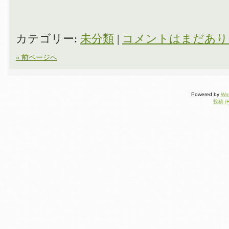
カテゴリー:
未分類
|
コメントはまだあり
« 前ページへ
Powered by
Wo
投稿 (R