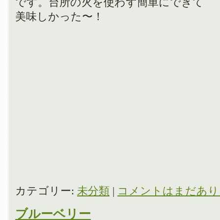
です。台所の火を使わず簡単にできて
美味しかった〜！
カテゴリー:
未分類
|
コメントはまだあり
ブルーベリー