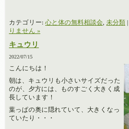
カテゴリー:
心と体の無料相談会
,
未分類
りません »
キュウリ
2022/07/15
こんにちは！
朝は、キュウリも小さいサイズだった
のが、夕方には、ものすごく大きく成
長しています！
葉っぱの奥に隠れていて、大きくなっ
ていたり・・・