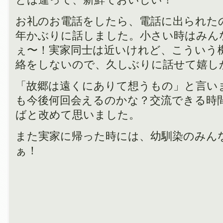
とは違って、新鮮でおいしい！
お礼のお電話をしたら、電話に出られた
年かぶりに話しました。小さい時はみん
ぇ〜！実家同士は近いけれど、こういう
絡をしないので、久しぶりに話せて嬉し
「故郷は遠くにありて想うもの」と言い
も今後何回会えるのかな？交流できる時
ばと改めて思いました。
また実家に帰った時には、幼馴染のみん
ぁ！