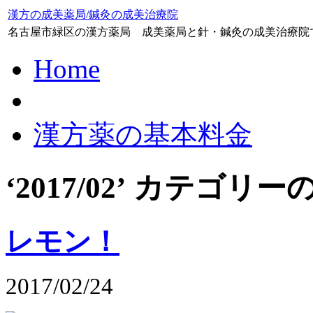
漢方の成美薬局/鍼灸の成美治療院
名古屋市緑区の漢方薬局 成美薬局と針・鍼灸の成美治療院
Home
漢方薬の基本料金
‘2017/02’ カテゴ
レモン！
2017/02/24