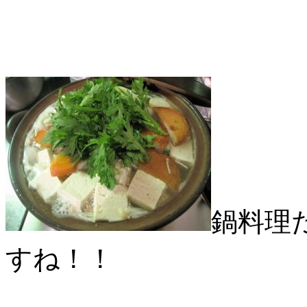
鍋料理
すね！！