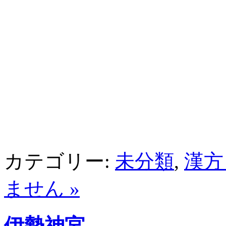
カテゴリー:
未分類
,
漢方
ません »
伊勢神宮