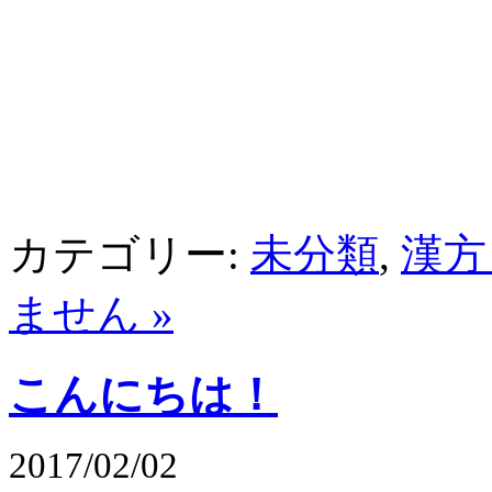
カテゴリー:
未分類
,
漢方
ません »
こんにちは！
2017/02/02