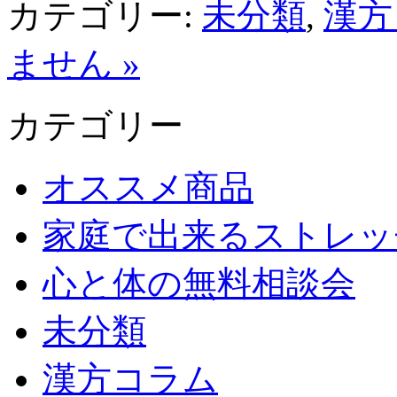
カテゴリー:
未分類
,
漢方
ません »
カテゴリー
オススメ商品
家庭で出来るストレッ
心と体の無料相談会
未分類
漢方コラム