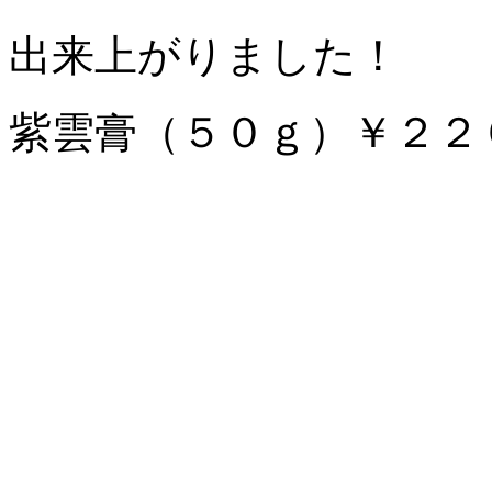
出来上がりました！
紫雲膏（５０ｇ）￥２２