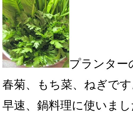
プランター
春菊、もち菜、ねぎです
早速、鍋料理に使いまし