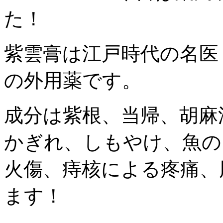
た！
紫雲膏は江戸時代の名医
の外用薬です。
成分は紫根、当帰、胡麻
かぎれ、しもやけ、魚の
火傷、痔核による疼痛、
ます！