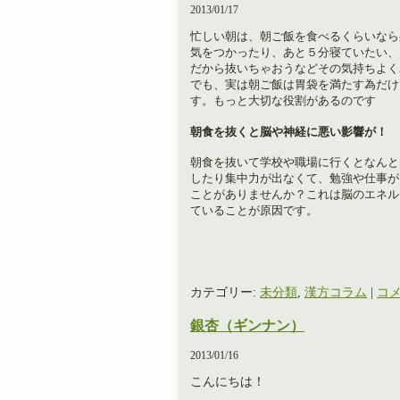
2013/01/17
忙しい朝は、朝ご飯を食べるくらいなら
気をつかったり、あと５分寝ていたい、
だから抜いちゃおうなどその気持ちよく
でも、実は朝ご飯は胃袋を満たす為だけ
す。もっと大切な役割があるのです
朝食を抜くと脳や神経に悪い影響が！
朝食を抜いて学校や職場に行くとなんと
したり集中力が出なくて、勉強や仕事が
ことがありませんか？これは脳のエネル
ていることが原因です。
カテゴリー:
未分類
,
漢方コラム
|
コメ
銀杏（ギンナン）
2013/01/16
こんにちは！