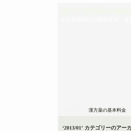
漢方の成美薬局/鍼
名古屋市緑区の漢方薬局 成
Home
漢方薬の基本料金
‘2013/01’ カテゴリーのアー