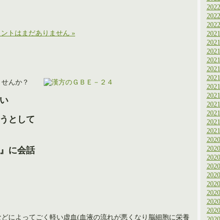
202
202
202
ントはまだありません »
202
202
202
202
202
202
ませんか？
202
202
い
202
202
うとして
202
202
202
202
』に会話
202
202
202
202
202
202
202
どによってごく軽い虚血(血液の流れが悪くなり脳細胞に栄養
202