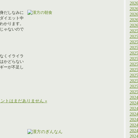
202
202
身だしなみに
202
ダイエット中
202
わかります。
202
じゃないので
202
202
202
202
202
なくイライラ
202
はかどらない
202
ギーが不足し
202
202
202
202
202
202
ントはまだありません »
202
202
202
202
202
202
202