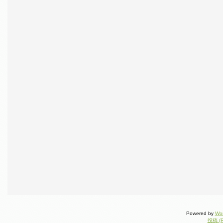
Powered by
Wo
投稿 (R