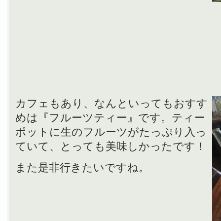
カフェもあり、なんといってもおすす
めは『フルーツティー』です。ティー
ポットに生のフルーツがたっぷり入っ
ていて、とっても美味しかったです！
また是非行きたいですね。