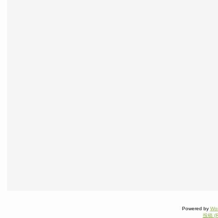
Powered by
Wo
投稿 (R