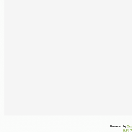
Powered by
Wo
投稿 (R