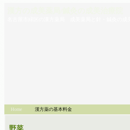
漢方の成美薬局/鍼灸の成美治療院
名古屋市緑区の漢方薬局 成美薬局と針・鍼灸の成
Home
漢方薬の基本料金
野菜