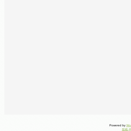
Powered by
Wo
投稿 (R