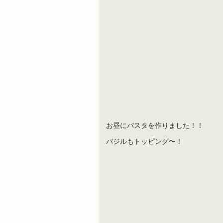
お昼にパスタを作りました！！
バジルもトッピング〜！