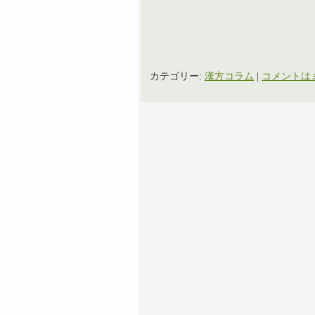
カテゴリー:
漢方コラム
|
コメントは