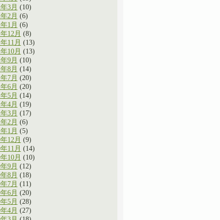
2年3月
(10)
2年2月
(6)
2年1月
(6)
1年12月
(8)
1年11月
(13)
1年10月
(13)
1年9月
(10)
1年8月
(14)
1年7月
(20)
1年6月
(20)
1年5月
(14)
1年4月
(19)
1年3月
(17)
1年2月
(6)
1年1月
(5)
0年12月
(9)
0年11月
(14)
0年10月
(10)
0年9月
(12)
0年8月
(18)
0年7月
(11)
0年6月
(20)
0年5月
(28)
0年4月
(27)
0年3月
(18)