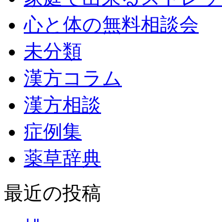
心と体の無料相談会
未分類
漢方コラム
漢方相談
症例集
薬草辞典
最近の投稿