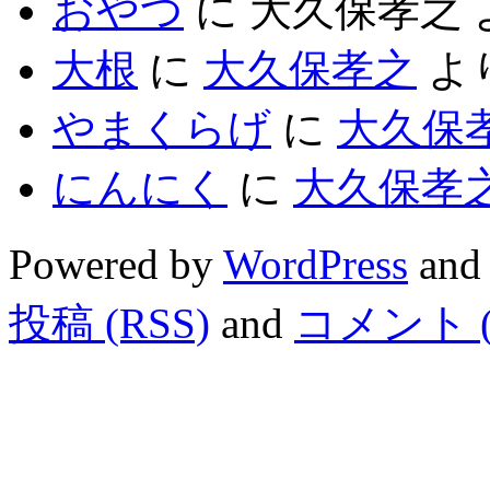
おやつ
に
大久保孝之
大根
に
大久保孝之
よ
やまくらげ
に
大久保
にんにく
に
大久保孝
Powered by
WordPress
and
投稿 (RSS)
and
コメント (