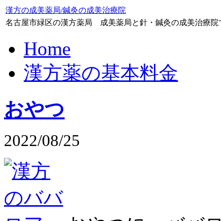
漢方の成美薬局/鍼灸の成美治療院
名古屋市緑区の漢方薬局 成美薬局と針・鍼灸の成美治療院
Home
漢方薬の基本料金
おやつ
2022/08/25