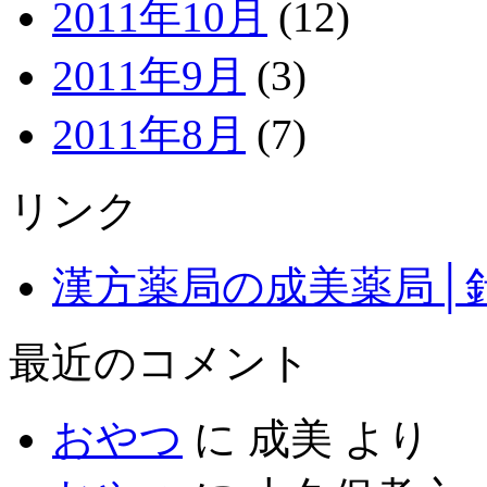
2011年10月
(12)
2011年9月
(3)
2011年8月
(7)
リンク
漢方薬局の成美薬局│
最近のコメント
おやつ
に
成美
より