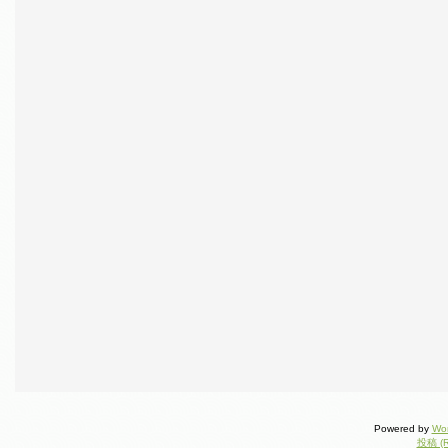
Powered by
Wo
投稿 (R