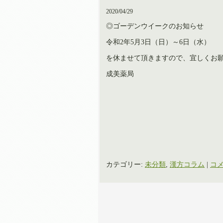
2020/04/29
◎ゴーデンウイークのお知らせ
令和2年5月3日（日）～6日（水）
を休ませて頂きますので、宜しくお
成美薬局
カテゴリー:
未分類
,
漢方コラム
|
コメ