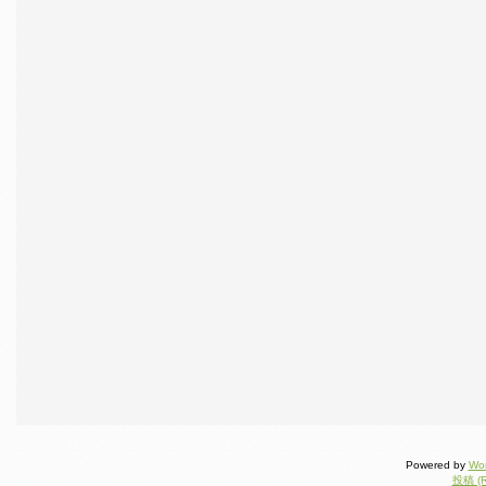
Powered by
Wo
投稿 (R