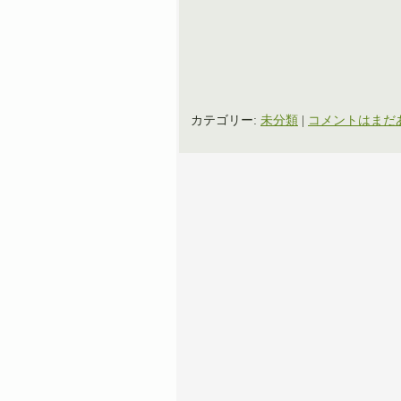
カテゴリー:
未分類
|
コメントはまだあ