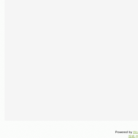
Powered by
Wo
投稿 (R