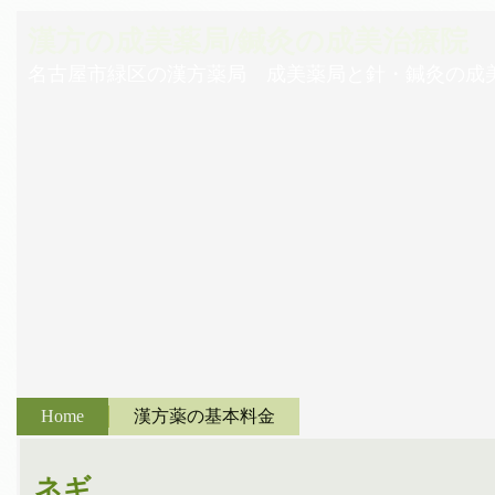
漢方の成美薬局/鍼灸の成美治療院
名古屋市緑区の漢方薬局 成美薬局と針・鍼灸の成
Home
漢方薬の基本料金
ネギ