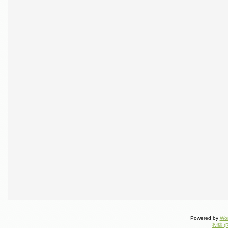
Powered by
Wo
投稿 (R