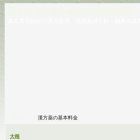
漢方の成美薬局/鍼灸の成美治療院
名古屋市緑区の漢方薬局 成美薬局と針・鍼灸の成
Home
漢方薬の基本料金
大根