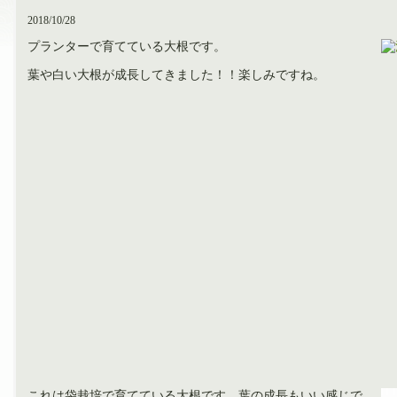
2018/10/28
プランターで育てている大根です。
葉や白い大根が成長してきました！！楽しみですね。
これは袋栽培で育てている大根です。葉の成長もいい感じで