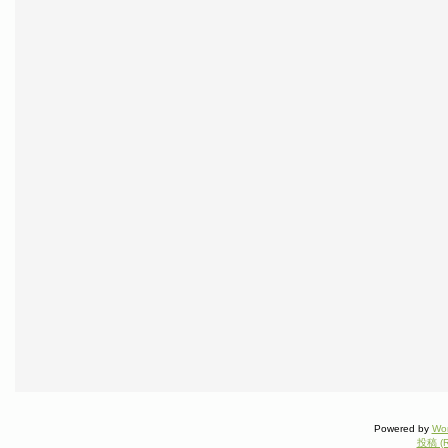
Powered by
Wo
投稿 (R