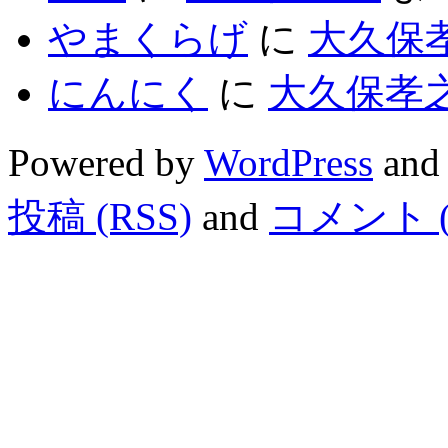
やまくらげ
に
大久保
にんにく
に
大久保孝
Powered by
WordPress
and
投稿 (RSS)
and
コメント (