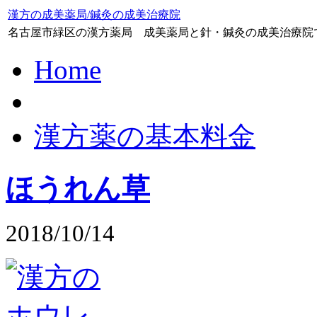
漢方の成美薬局/鍼灸の成美治療院
名古屋市緑区の漢方薬局 成美薬局と針・鍼灸の成美治療院
Home
漢方薬の基本料金
ほうれん草
2018/10/14