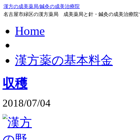
漢方の成美薬局/鍼灸の成美治療院
名古屋市緑区の漢方薬局 成美薬局と針・鍼灸の成美治療院
Home
漢方薬の基本料金
収穫
2018/07/04