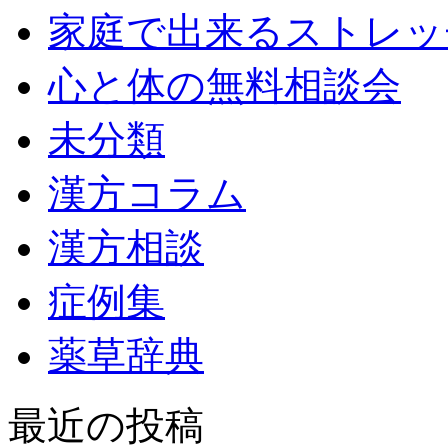
家庭で出来るストレッ
心と体の無料相談会
未分類
漢方コラム
漢方相談
症例集
薬草辞典
最近の投稿