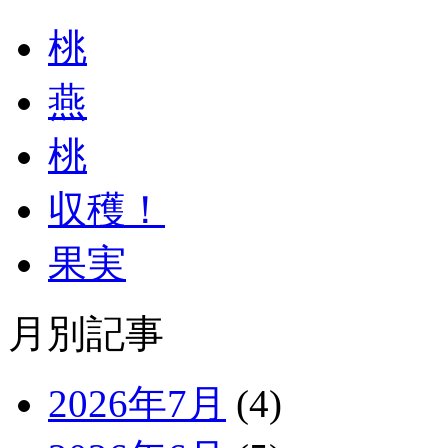
桃
燕
桃
収穫！
果実
月別記事
2026年7月
(4)