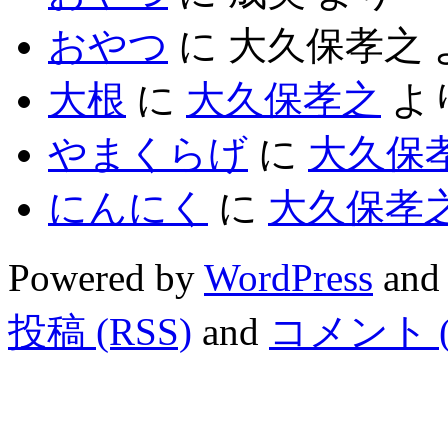
おやつ
に
大久保孝之
大根
に
大久保孝之
よ
やまくらげ
に
大久保
にんにく
に
大久保孝
Powered by
WordPress
and
投稿 (RSS)
and
コメント (