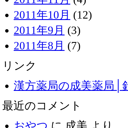
2011年10月
(12)
2011年9月
(3)
2011年8月
(7)
リンク
漢方薬局の成美薬局│
最近のコメント
おやつ
に
成美
より