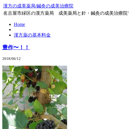
漢方の成美薬局/鍼灸の成美治療院
名古屋市緑区の漢方薬局 成美薬局と針・鍼灸の成美治療院
Home
漢方薬の基本料金
豊作〜！！
2018/06/12