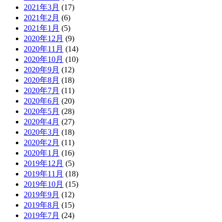
2021年3月
(17)
2021年2月
(6)
2021年1月
(5)
2020年12月
(9)
2020年11月
(14)
2020年10月
(10)
2020年9月
(12)
2020年8月
(18)
2020年7月
(11)
2020年6月
(20)
2020年5月
(28)
2020年4月
(27)
2020年3月
(18)
2020年2月
(11)
2020年1月
(16)
2019年12月
(5)
2019年11月
(18)
2019年10月
(15)
2019年9月
(12)
2019年8月
(15)
2019年7月
(24)