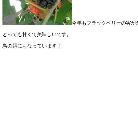
今年もブラックベリーの実が
とっても甘くて美味しいです。
鳥の餌にもなっています！