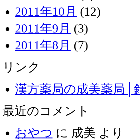
2011年10月
(12)
2011年9月
(3)
2011年8月
(7)
リンク
漢方薬局の成美薬局│
最近のコメント
おやつ
に
成美
より