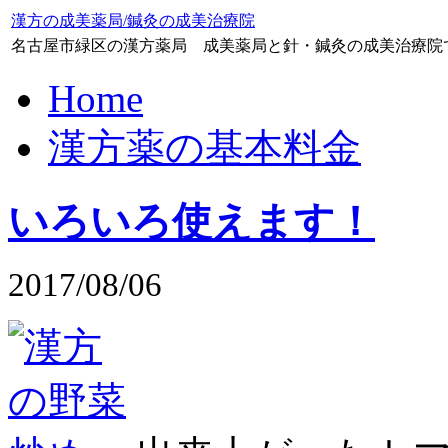
漢方の成美薬局/鍼灸の成美治療院
名古屋市緑区の漢方薬局 成美薬局と針・鍼灸の成美治療院
Home
漢方薬の基本料金
いろいろ使えます！
2017/08/06