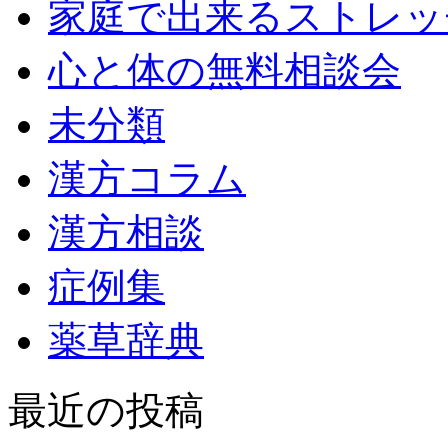
家庭で出来るストレッ
心と体の無料相談会
未分類
漢方コラム
漢方相談
症例集
薬草辞典
最近の投稿