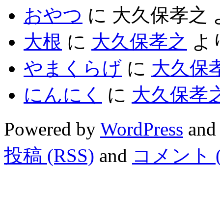
おやつ
に
大久保孝之
大根
に
大久保孝之
よ
やまくらげ
に
大久保
にんにく
に
大久保孝
Powered by
WordPress
and
投稿 (RSS)
and
コメント (