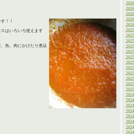
202
202
202
202
〜す！！
202
202
ースはいろいろ使えます
202
202
菜、魚、肉にかけたり煮込
202
202
202
202
202
202
202
202
202
202
202
202
202
202
202
202
202