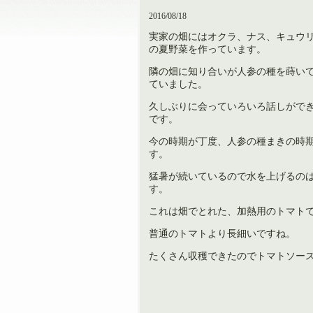
2016/08/18
実家の畑にはオクラ、ナス、キュウ
の夏野菜を作っています。
隣の畑に知り合いが人参の種を蒔い
ていました。
久しぶりに会っていろいろ話しがで
です。
今の時期が丁度、人参の種まきの時
す。
猛暑が続いているので水を上げるの
す。
これは畑でとれた、加熱用のトマト
普通のトマトより長細いですね。
たくさん収穫できたのでトマトソー