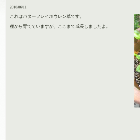
2016/06/11
これはバターフレイホウレン草です。
種から育てていますが、ここまで成長しましたよ。