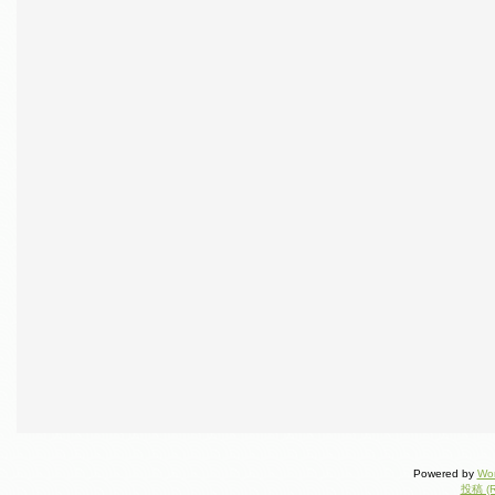
Powered by
Wo
投稿 (R