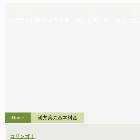
漢方の成美薬局/鍼灸の成美治療院
名古屋市緑区の漢方薬局 成美薬局と針・鍼灸の成
Home
漢方薬の基本料金
コリンゴ！