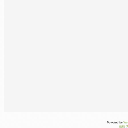
Powered by
Wo
投稿 (R