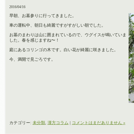
2016/04/16
早朝、お墓参りに行ってきました。
車の運転中、朝日も綺麗ですがすがしい朝でした。
お墓のまわりは山に囲まれているので、ウグイスが鳴いていま
した。春を感じますね〜！
庭にあるコリンゴの木です。白い花が綺麗に咲きました。
今、満開で見ごろです。
カテゴリー:
未分類
,
漢方コラム
|
コメントはまだありません »