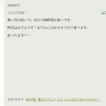
2016/02/27
こんにちは！
寒い日が続いているので鍋料理が多いです。
昨日はおでんです！おでんにはみそをつけて食べます。
あったまる〜！
カテゴリー:
未分類
,
漢方コラム
|
コメントはまだありません »