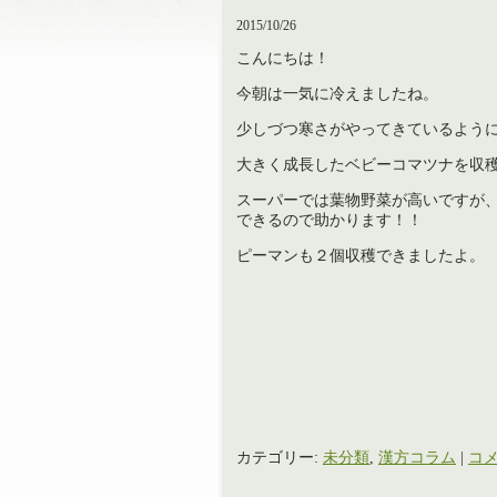
2015/10/26
こんにちは！
今朝は一気に冷えましたね。
少しづつ寒さがやってきているよう
大きく成長したベビーコマツナを収
スーパーでは葉物野菜が高いですが
できるので助かります！！
ピーマンも２個収穫できましたよ。
カテゴリー:
未分類
,
漢方コラム
|
コメ