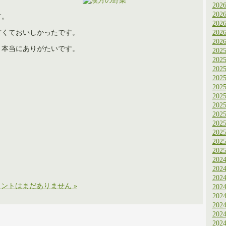
202
202
す。
202
甘くておいしかったです。
202
202
、本当にありがたいです。
202
202
202
202
202
202
202
202
202
202
202
202
202
202
202
ントはまだありません »
202
202
202
202
202