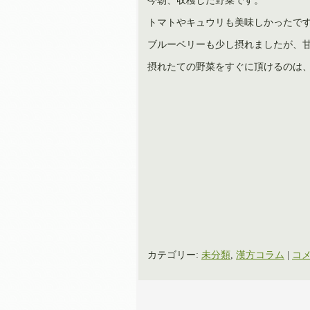
今朝、収穫した野菜です。
トマトやキュウリも美味しかったで
ブルーベリーも少し摂れましたが、
摂れたての野菜をすぐに頂けるのは
カテゴリー:
未分類
,
漢方コラム
|
コメ