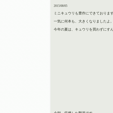
2015/08/05
ミニキュウリも豊作にできておりま
一気に何本も、大きくなりましたよ
今年の夏は、キュウリを買わずにす