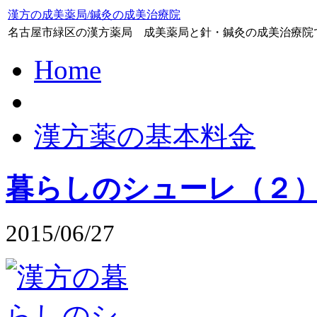
漢方の成美薬局/鍼灸の成美治療院
名古屋市緑区の漢方薬局 成美薬局と針・鍼灸の成美治療院
Home
漢方薬の基本料金
暮らしのシューレ（２
2015/06/27