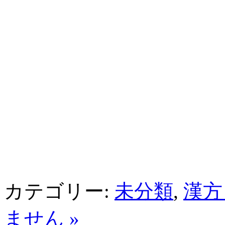
カテゴリー:
未分類
,
漢方
ません »