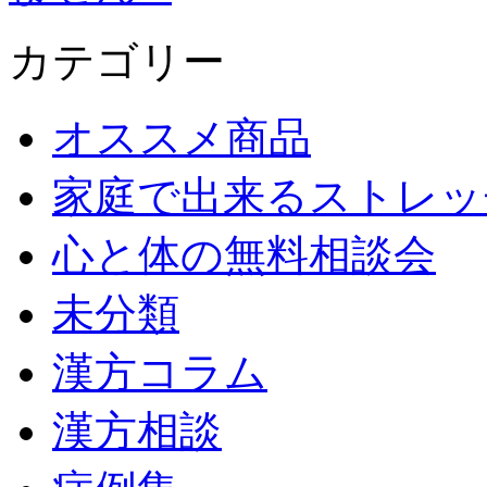
カテゴリー
オススメ商品
家庭で出来るストレッ
心と体の無料相談会
未分類
漢方コラム
漢方相談