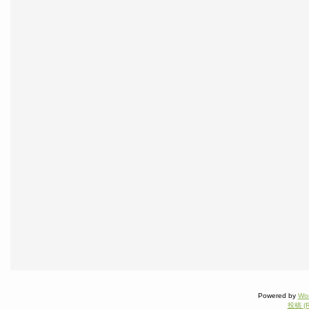
Powered by
Wo
投稿 (R