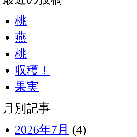
桃
燕
桃
収穫！
果実
月別記事
2026年7月
(4)