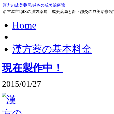
漢方の成美薬局/鍼灸の成美治療院
名古屋市緑区の漢方薬局 成美薬局と針・鍼灸の成美治療院
Home
漢方薬の基本料金
現在製作中！
2015/01/27