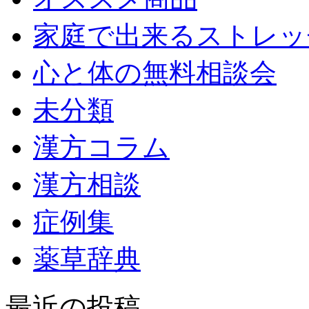
家庭で出来るストレッ
心と体の無料相談会
未分類
漢方コラム
漢方相談
症例集
薬草辞典
最近の投稿