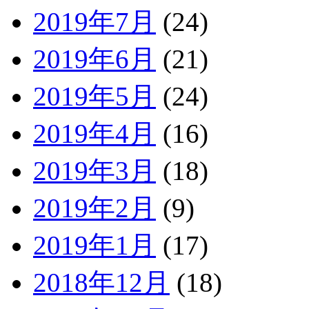
2019年7月
(24)
2019年6月
(21)
2019年5月
(24)
2019年4月
(16)
2019年3月
(18)
2019年2月
(9)
2019年1月
(17)
2018年12月
(18)