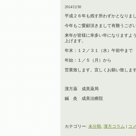
2014/12/30
平成２６年も残す所わずかとなりま
今年もご愛顧頂きまして有難うござ
来年が皆様に幸多い年になりますよ
上げます。
年末：１２／３１（水）午前中まで
年始：１／５（月）から
営業致します。宜しくお願い致しま
漢方薬 成美薬局
鍼 灸 成美治療院
カテゴリー:
未分類
,
漢方コラム
|
コメ