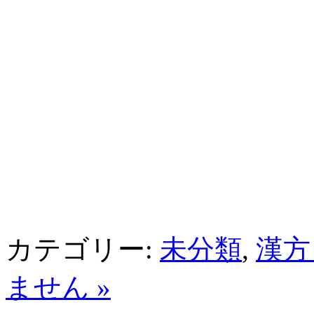
カテゴリー:
未分類
,
漢方
ません »