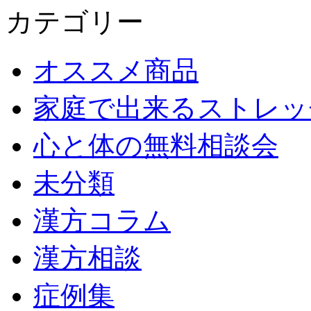
カテゴリー
オススメ商品
家庭で出来るストレッ
心と体の無料相談会
未分類
漢方コラム
漢方相談
症例集