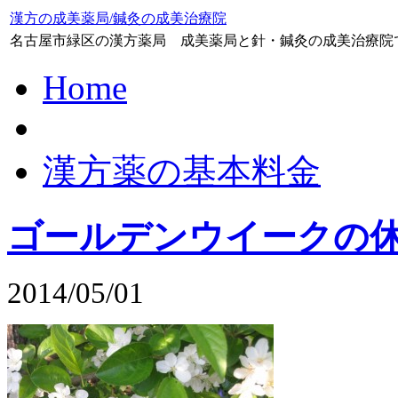
漢方の成美薬局/鍼灸の成美治療院
名古屋市緑区の漢方薬局 成美薬局と針・鍼灸の成美治療院
Home
漢方薬の基本料金
ゴールデンウイークの
2014/05/01