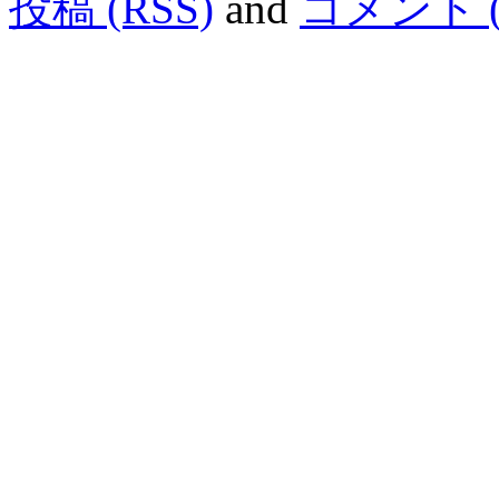
投稿 (RSS)
and
コメント (