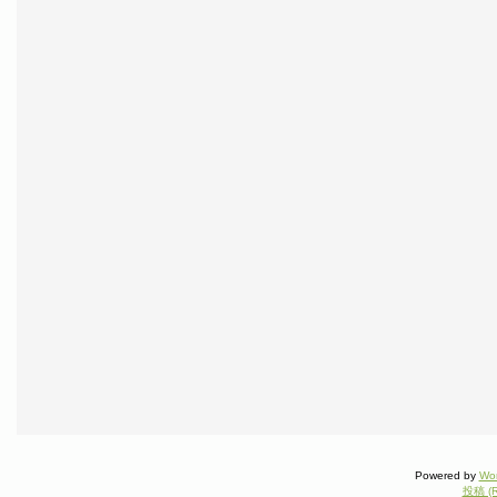
Powered by
Wo
投稿 (R