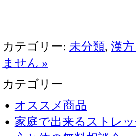
カテゴリー:
未分類
,
漢方
ません »
カテゴリー
オススメ商品
家庭で出来るストレッ