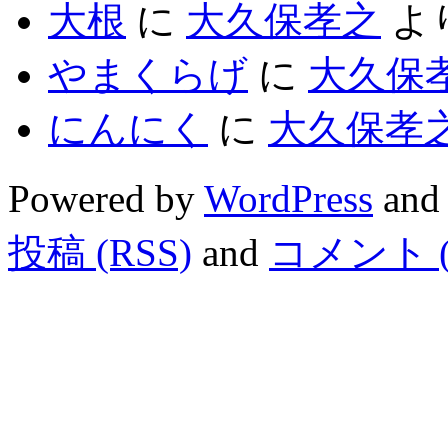
大根
に
大久保孝之
よ
やまくらげ
に
大久保
にんにく
に
大久保孝
Powered by
WordPress
and
投稿 (RSS)
and
コメント (