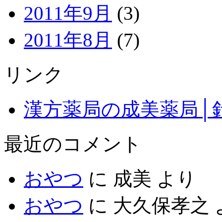
2011年9月
(3)
2011年8月
(7)
リンク
漢方薬局の成美薬局│
最近のコメント
おやつ
に
成美
より
おやつ
に
大久保孝之