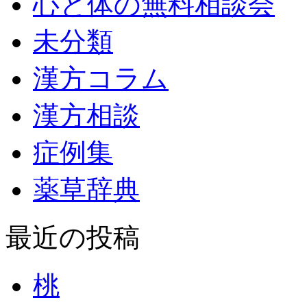
心と体の無料相談会
未分類
漢方コラム
漢方相談
症例集
薬草辞典
最近の投稿
桃