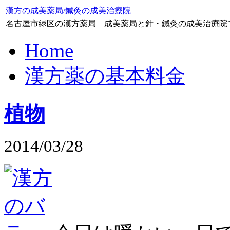
漢方の成美薬局/鍼灸の成美治療院
名古屋市緑区の漢方薬局 成美薬局と針・鍼灸の成美治療院
Home
漢方薬の基本料金
植物
2014/03/28