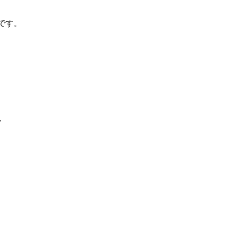
です。
・