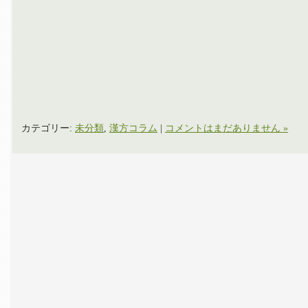
カテゴリー:
未分類
,
漢方コラム
|
コメントはまだありません »