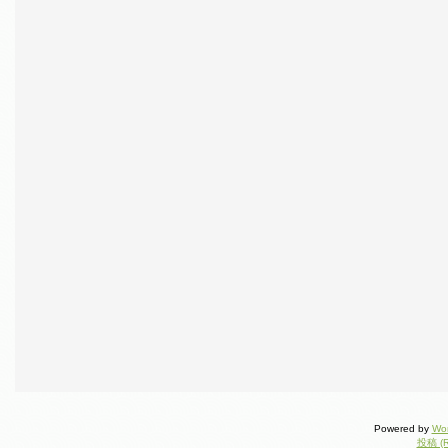
Powered by
Wo
投稿 (R