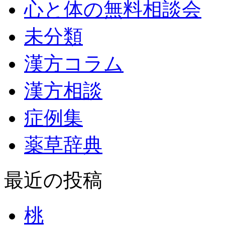
心と体の無料相談会
未分類
漢方コラム
漢方相談
症例集
薬草辞典
最近の投稿
桃