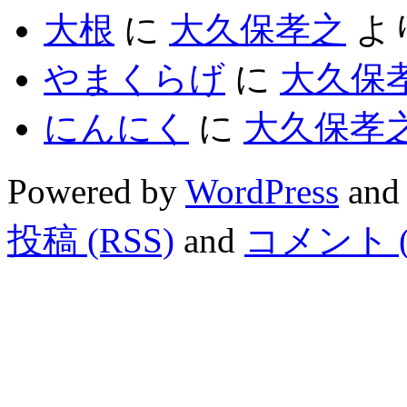
大根
に
大久保孝之
よ
やまくらげ
に
大久保
にんにく
に
大久保孝
Powered by
WordPress
and
投稿 (RSS)
and
コメント (