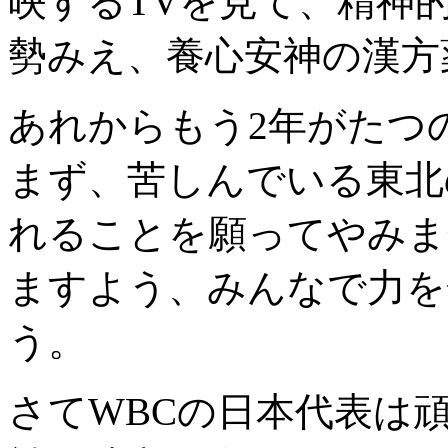
映するTVを見て、精神
勢みえ、養心安神の漢方
あれからもう2年がたつ
まず、苦しんでいる東北
れることを願ってやみま
ますよう、みんなで力を
う。
さてWBCの日本代表は