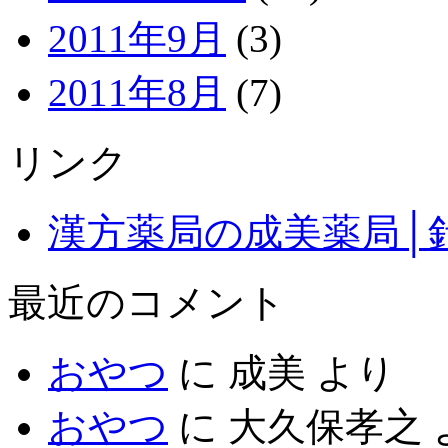
2011年9月
(3)
2011年8月
(7)
リンク
漢方薬局の成美薬局│
最近のコメント
おやつ
に
成美
より
おやつ
に
大久保孝之