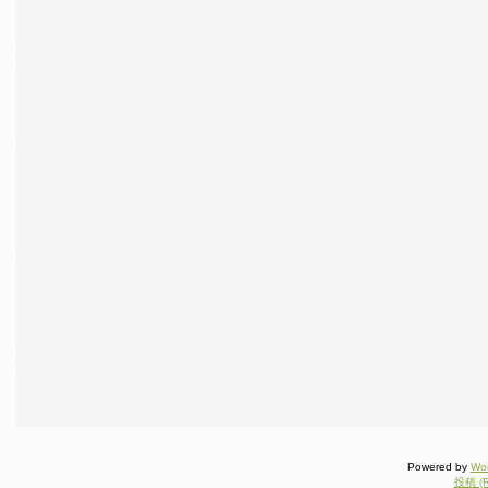
Powered by
Wo
投稿 (R