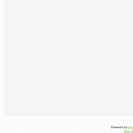
Powered by
Wo
投稿 (R