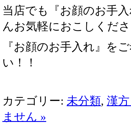
当店でも『お顔のお手入
んお気軽におこしくださ
『お顔のお手入れ』をご
い！！
カテゴリー:
未分類
,
漢方
ません »