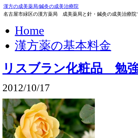
漢方の成美薬局/鍼灸の成美治療院
名古屋市緑区の漢方薬局 成美薬局と針・鍼灸の成美治療院
Home
漢方薬の基本料金
リスブラン化粧品 勉
2012/10/17