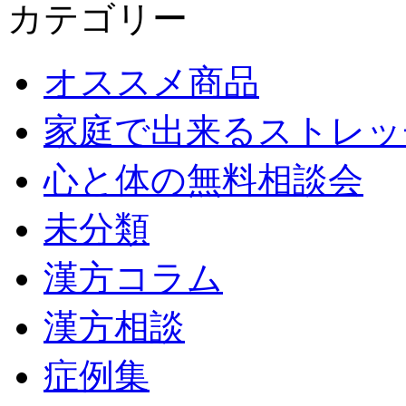
カテゴリー
オススメ商品
家庭で出来るストレッ
心と体の無料相談会
未分類
漢方コラム
漢方相談
症例集