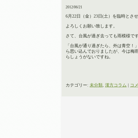
2012/06/21
6月22日（金）23日(土）を臨時とさ
よろしくお願い致します。
さて、台風が過ぎ去っても雨模様で
「台風が通り過ぎたら、外は青空！
ら思い込んでおりましたが、今は梅
らしょうがないですね。
カテゴリー:
未分類
,
漢方コラム
|
コメ