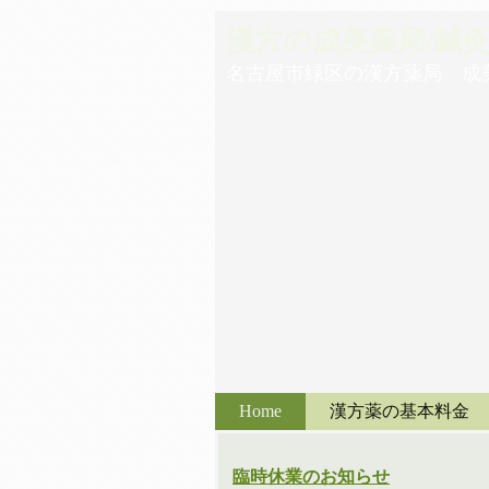
漢方の成美薬局/鍼
名古屋市緑区の漢方薬局 成
Home
漢方薬の基本料金
臨時休業のお知らせ