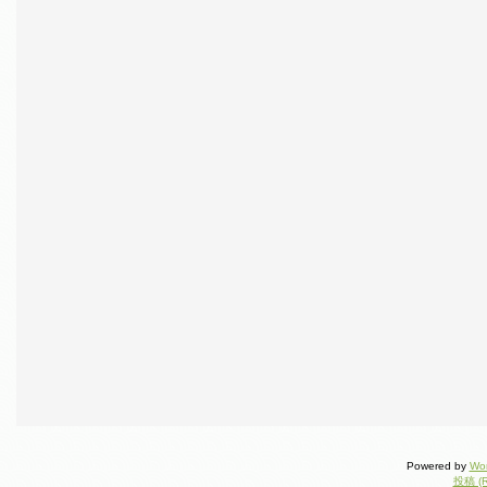
Powered by
Wo
投稿 (R